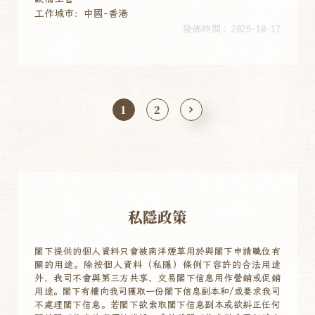
工作城市：中國-香港
發佈時間: 2025-10-17
1
2
私隱政策
閣下提供的個人資料只會被南洋煙草用於與閣下申請職位有
關的用途。除按個人資料（私隱）條例下容許的合法用途
外，我司不會與第三方共享、交易閣下信息用作營銷或促銷
用途。閣下有權向我司獲取一份閣下信息副本和/或要求我司
不處理閣下信息。若閣下欲索取閣下信息副本或欲糾正任何