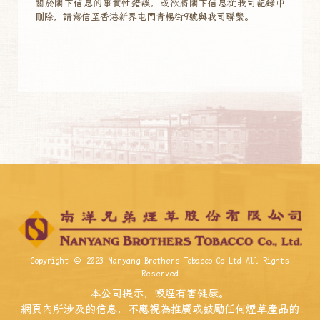
關於閣下信息的事實性錯誤，或欲將閣下信息從我司記錄中
刪除，請寫信至香港新界屯門青楊街9號與我司聯繫。
Copyright © 2023 Nanyang Brothers Tobacco Co Ltd All Rights
Reserved
本公司提示，吸煙有害健康。
網頁內所涉及的信息，不應視為推廣或鼓勵任何煙草產品的