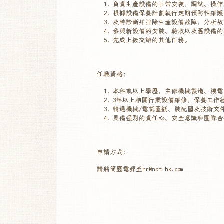
負責生產設備的日常安裝、調試、操作
根據設備保養計劃執行定期預防性維護
及時診斷幷排除生産設備故障，分析故
參與新設備的安裝、驗收以及舊設備的
完成上級交辦的其他任務。
任職資格：
本科或以上學歷，主修機械製造、機電
3年以上相關行業設備維修、保養工作
精通機械/電氣圖紙、裝配圖及技術文
具備强烈的責任心、安全意識和團隊合
申請方式:
請將簡歷電郵至hr@nbt-hk.com