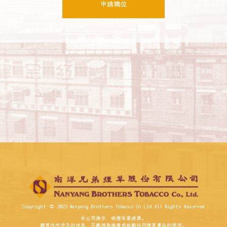
申請職位
Copyright © 2023 Nanyang Brothers Tobacco Co Ltd All Rights Reserved
本公司提示，吸煙有害健康。
網頁內所涉及的信息，不應視為推廣或鼓勵任何煙草產品的使用。